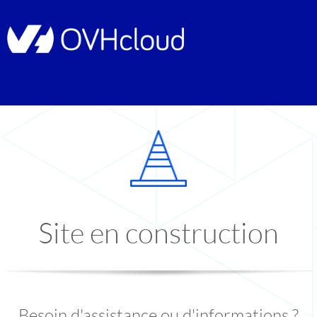
Site en construction
Besoin d'assistance ou d'informations ?